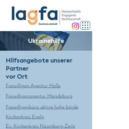
Ukrainehilfe
Hilfsangebote unserer
Partner
vor Ort
Freiwilligen-Agentur Halle
Freiwilligenagentur Magdeburg
Freiwilligenbüro aktive hohe börde
Kirchenkreis Egeln
Ev. Kirchenkreis Naumburg-Zeitz