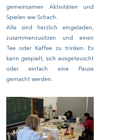
gemeinsamen Aktivitäten und
Spielen wie Schach.
Alle sind herzlich eingeladen,
zusammenzusitzen und einen
Tee oder Kaffee zu trinken. Es
kann gespielt, sich ausgetauscht
oder einfach eine Pause
.
gemacht werden