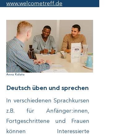
www.welcometreff.de
Anna Kolata
Deutsch üben und sprechen
In verschiedenen Sprachkursen
z.B. für Anfänger:innen,
Fortgeschrittene und Frauen
können Interessierte