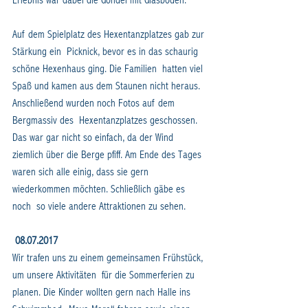
Erlebnis war dabei die Gondel mit Glasboden.
Auf dem Spielplatz des Hexentanzplatzes gab zur 
Stärkung ein  Picknick, bevor es in das schaurig 
schöne Hexenhaus ging. Die Familien  hatten viel 
Spaß und kamen aus dem Staunen nicht heraus. 
Anschließend wurden noch Fotos auf dem 
Bergmassiv des  Hexentanzplatzes geschossen. 
Das war gar nicht so einfach, da der Wind  
ziemlich über die Berge pfiff. Am Ende des Tages 
waren sich alle einig, dass sie gern 
wiederkommen möchten. Schließlich gäbe es 
noch  so viele andere Attraktionen zu sehen.
08.07.2017
Wir trafen uns zu einem gemeinsamen Frühstück, 
um unsere Aktivitäten  für die Sommerferien zu 
planen. Die Kinder wollten gern nach Halle ins  