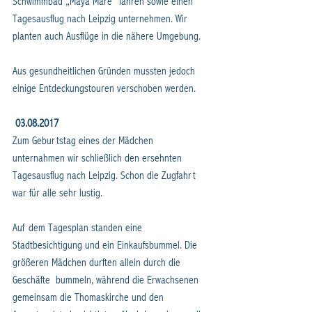
Schwimmbad „Maya Mare“ fahren sowie einen 
Tagesausflug nach Leipzig unternehmen. Wir 
planten auch Ausflüge in die nähere Umgebung.
Aus gesundheitlichen Gründen mussten jedoch 
einige Entdeckungstouren verschoben werden.
03.08.2017
Zum Geburtstag eines der Mädchen 
unternahmen wir schließlich den ersehnten 
Tagesausflug nach Leipzig. Schon die Zugfahrt 
war für alle sehr lustig.
Auf dem Tagesplan standen eine 
Stadtbesichtigung und ein Einkaufsbummel. Die 
größeren Mädchen durften allein durch die 
Geschäfte  bummeln, während die Erwachsenen 
gemeinsam die Thomaskirche und den 