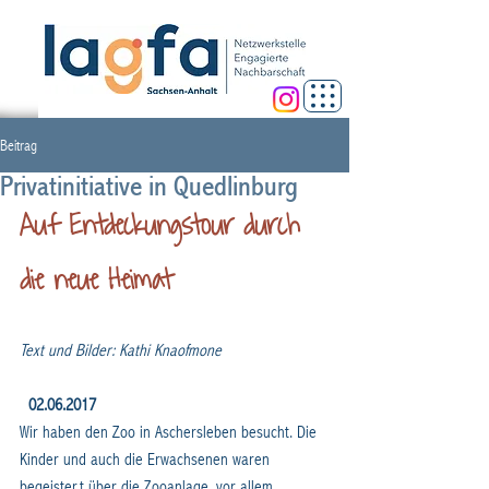
Beitrag
Privatinitiative in Quedlinburg
Auf Entdeckungstour durch 
die neue Heimat
Text und Bilder: Kathi Knaofmone
02.06.2017
Wir haben den Zoo in Aschersleben besucht. Die 
Kinder und auch die Erwachsenen waren 
begeistert über die Zooanlage, vor allem 