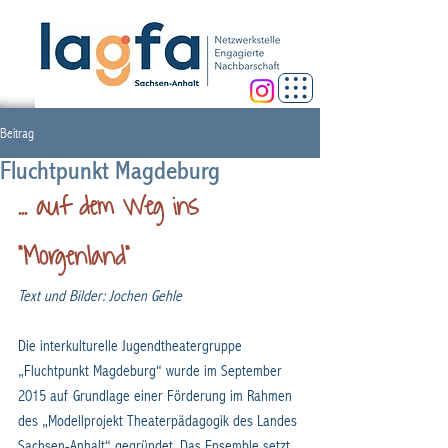
Beitrag
Fluchtpunkt Magdeburg
... auf dem Weg ins 
"Morgenland"
Text und Bilder: Jochen Gehle
Die interkulturelle Jugendtheatergruppe 
„Fluchtpunkt Magdeburg“ wurde im September 
2015 auf Grundlage einer Förderung im Rahmen 
des „Modellprojekt Theaterpädagogik des Landes 
Sachsen-Anhalt“ gegründet. Das Ensemble setzt 