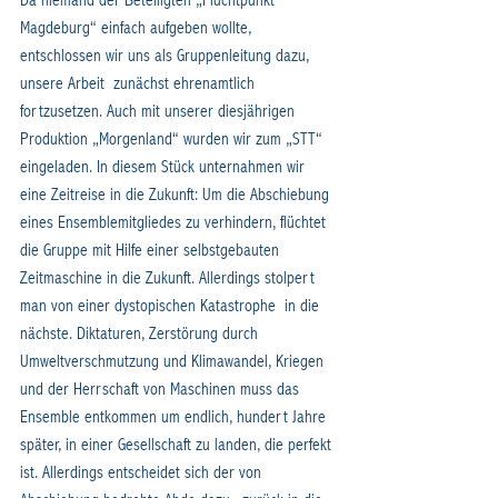
Da niemand der Beteiligten „Fluchtpunkt 
Magdeburg“ einfach aufgeben wollte, 
entschlossen wir uns als Gruppenleitung dazu, 
unsere Arbeit  zunächst ehrenamtlich 
fortzusetzen. Auch mit unserer diesjährigen 
Produktion „Morgenland“ wurden wir zum „STT“ 
eingeladen. In diesem Stück unternahmen wir 
eine Zeitreise in die Zukunft: Um die Abschiebung 
eines Ensemblemitgliedes zu verhindern, flüchtet 
die Gruppe mit Hilfe einer selbstgebauten 
Zeitmaschine in die Zukunft. Allerdings stolpert 
man von einer dystopischen Katastrophe  in die 
nächste. Diktaturen, Zerstörung durch 
Umweltverschmutzung und Klimawandel, Kriegen 
und der Herrschaft von Maschinen muss das 
Ensemble entkommen um endlich, hundert Jahre 
später, in einer Gesellschaft zu landen, die perfekt 
ist. Allerdings entscheidet sich der von 