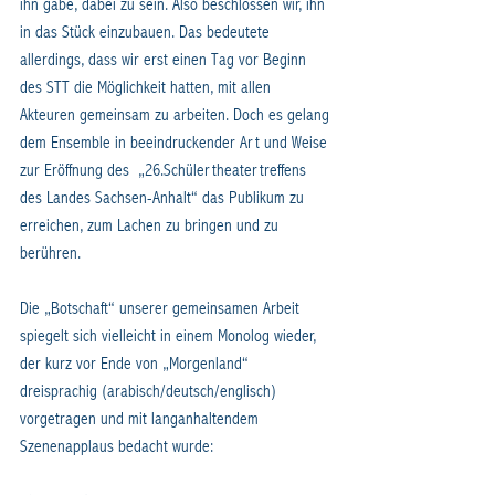
ihn gäbe, dabei zu sein. Also beschlossen wir, ihn 
in das Stück einzubauen. Das bedeutete 
allerdings, dass wir erst einen Tag vor Beginn 
des STT die Möglichkeit hatten, mit allen 
Akteuren gemeinsam zu arbeiten. Doch es gelang 
dem Ensemble in beeindruckender Art und Weise 
zur Eröffnung des  „26.Schülertheatertreffens 
des Landes Sachsen-Anhalt“ das Publikum zu 
erreichen, zum Lachen zu bringen und zu 
berühren.
Die „Botschaft“ unserer gemeinsamen Arbeit 
spiegelt sich vielleicht in einem Monolog wieder, 
der kurz vor Ende von „Morgenland“ 
dreisprachig (arabisch/deutsch/englisch) 
vorgetragen und mit langanhaltendem 
Szenenapplaus bedacht wurde: