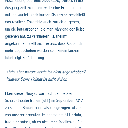
Abschiebung bedrohte Abdo dazu,  zurück in die 
Ausgangszeit zu reisen, weil seine Freundin dort 
auf ihn wartet. Nach kurzer Diskussion beschließt 
das restliche Ensemble auch zurück zu gehen, 
um die Katastrophen, die man während der Reise 
gesehen hat, zu verhindern. „Daheim“ 
angekommen, stellt sich heraus, dass Abdo nicht 
mehr abgeschoben werden soll. Einem kurzen 
Jubel folgt Ernüchterung....
Abdo: Aber warum werde ich nicht abgeschoben?
Muayad: Deine Heimat ist nicht sicher.
Eben dieser Muayad war nach dem letzten 
Schülertheatertreffen (STT) im September 2017 
zu seinem Bruder nach Wismar gezogen. Als er 
von unserer erneuten Teilnahme am STT erfuhr, 
fragte er sofort, ob es nicht eine Möglichkeit für 