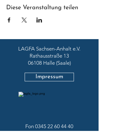
Diese Veranstaltung teilen
LAGFA Sachsen-Anhalt e.V.
Rathausstraße 13
06108 Halle (Saale)
Impressum
Fon
0345 22 60 44 40
Fax
0345 22 60 44 38