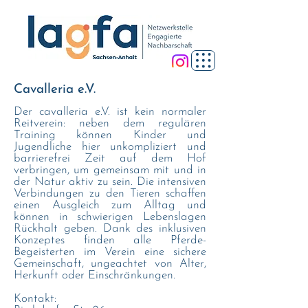
Cavalleria e.V.
Der cavalleria e.V. ist kein normaler
Reitverein: neben dem regulären
Training können Kinder und
Jugendliche hier unkompliziert und
barrierefrei Zeit auf dem Hof
verbringen, um gemeinsam mit und in
der Natur aktiv zu sein. Die intensiven
Verbindungen zu den Tieren schaffen
einen Ausgleich zum Alltag und
können in schwierigen Lebenslagen
Rückhalt geben. Dank des inklusiven
Konzeptes finden alle Pferde-
Begeisterten im Verein eine sichere
Gemeinschaft, ungeachtet von Alter,
Herkunft oder Einschränkungen.
Kontakt: