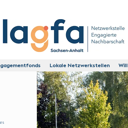
ngagementfonds
Lokale Netzwerkstellen
Wil
des