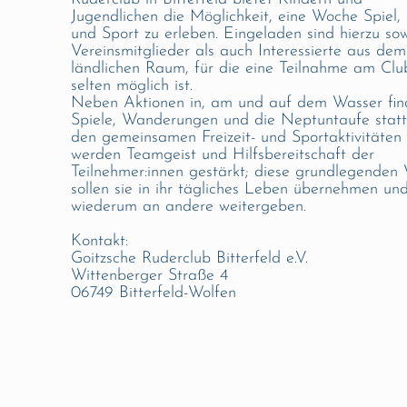
Jugendlichen die Möglichkeit, eine Woche Spiel,
und Sport zu erleben. Eingeladen sind hierzu so
Vereinsmitglieder als auch Interessierte aus dem
ländlichen Raum, für die eine Teilnahme am Clu
selten möglich ist.
Neben Aktionen in, am und auf dem Wasser fin
Spiele, Wanderungen und die Neptuntaufe statt
den gemeinsamen Freizeit- und Sportaktivitäten
werden Teamgeist und Hilfsbereitschaft der
Teilnehmer:innen gestärkt; diese grundlegenden
sollen sie in ihr tägliches Leben übernehmen un
wiederum an andere weitergeben.
Kontakt:
Goitzsche Ruderclub Bitterfeld e.V.
Wittenberger Straße 4
06749 Bitterfeld-Wolfen