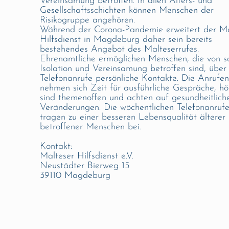
Vereinsamung betroffen. In allen Alters- und
Gesellschaftsschichten können Menschen der
Risikogruppe angehören.
Während der Corona-Pandemie erweitert der Ma
Hilfsdienst in Magdeburg daher sein bereits
bestehendes Angebot des Malteserrufes.
Ehrenamtliche ermöglichen Menschen, die von so
Isolation und Vereinsamung betroffen sind, über
Telefonanrufe persönliche Kontakte. Die Anrufe
nehmen sich Zeit für ausführliche Gespräche, hö
sind themenoffen und achten auf gesundheitlich
Veränderungen. Die wöchentlichen Telefonanruf
tragen zu einer besseren Lebensqualität älterer
betroffener Menschen bei.
Kontakt:
Malteser Hilfsdienst e.V.
Neustädter Bierweg 15
39110 Magdeburg