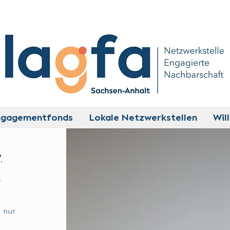
ngagementfonds
Lokale Netzwerkstellen
Wil
.
r
 nur