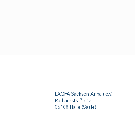
LAGFA Sachsen-Anhalt e.V.
Rathausstraße 13
06108 Halle (Saale)