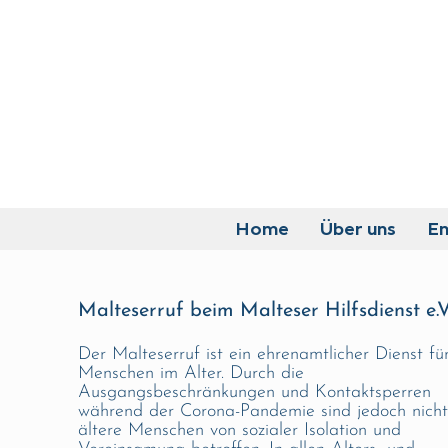
Home
Über uns
E
Malteserruf beim Malteser Hilfsdienst e.V
Der Malteserruf ist ein ehrenamtlicher Dienst fü
Menschen im Alter. Durch die
Ausgangsbeschränkungen und Kontaktsperren
während der Corona-Pandemie sind jedoch nicht
ältere Menschen von sozialer Isolation und