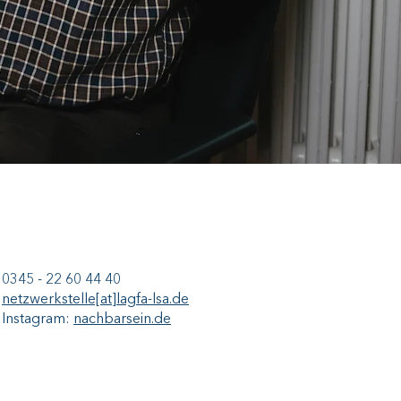
0345 - 22 60 44 40
netzwerkstelle[at]lagfa-lsa.de
Instagram:
nachbarsein.de