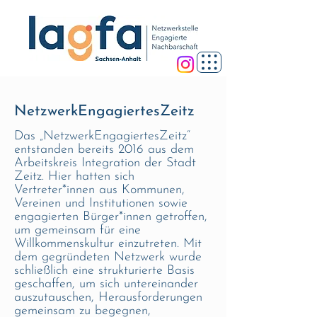
NetzwerkEngagiertesZeitz
Das „NetzwerkEngagiertesZeitz“
entstanden bereits 2016 aus dem
Arbeitskreis Integration der Stadt
Zeitz. Hier hatten sich
Vertreter*innen aus Kommunen,
Vereinen und Institutionen sowie
engagierten Bürger*innen getroffen,
um gemeinsam für eine
Willkommenskultur einzutreten. Mit
dem gegründeten Netzwerk wurde
schließlich eine strukturierte Basis
geschaffen, um sich untereinander
auszutauschen, Herausforderungen
gemeinsam zu begegnen,