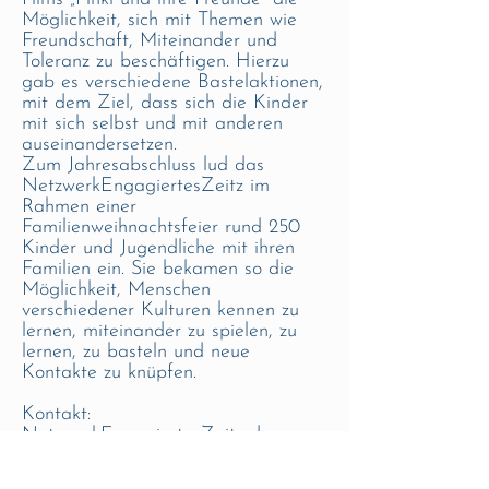
Möglichkeit, sich mit Themen wie
Freundschaft, Miteinander und
Toleranz zu beschäftigen. Hierzu
gab es verschiedene Bastelaktionen,
mit dem Ziel, dass sich die Kinder
mit sich selbst und mit anderen
auseinandersetzen.
Zum Jahresabschluss lud das
NetzwerkEngagiertesZeitz im
Rahmen einer
Familienweihnachtsfeier rund 250
Kinder und Jugendliche mit ihren
Familien ein. Sie bekamen so die
Möglichkeit, Menschen
verschiedener Kulturen kennen zu
lernen, miteinander zu spielen, zu
lernen, zu basteln und neue
Kontakte zu knüpfen.
Kontakt:
NetzwerkEngagiertesZeitz der
Stadt Zeitz
Altmarkt 1