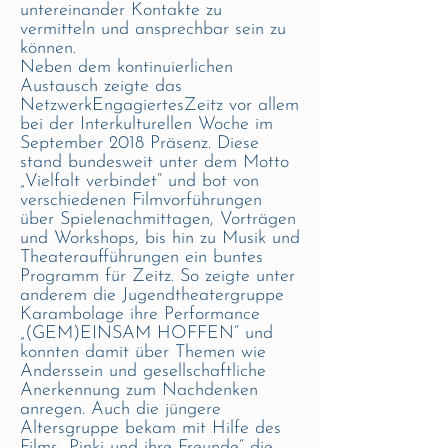
untereinander Kontakte zu
vermitteln und ansprechbar sein zu
können.
Neben dem kontinuierlichen
Austausch zeigte das
NetzwerkEngagiertesZeitz vor allem
bei der Interkulturellen Woche im
September 2018 Präsenz. Diese
stand bundesweit unter dem Motto
„Vielfalt verbindet“ und bot von
verschiedenen Filmvorführungen
über Spielenachmittagen, Vorträgen
und Workshops, bis hin zu Musik und
Theateraufführungen ein buntes
Programm für Zeitz. So zeigte unter
anderem die Jugendtheatergruppe
Karambolage ihre Performance
„(GEM)EINSAM HOFFEN“ und
konnten damit über Themen wie
Anderssein und gesellschaftliche
Anerkennung zum Nachdenken
anregen. Auch die jüngere
Altersgruppe bekam mit Hilfe des
Films „Pinki und ihre Freunde“ die